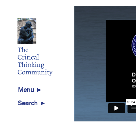
Menu ►
Search ►